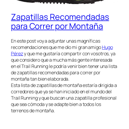
Zapatillas Recomendadas
para Correr por Montaña
En este post voy a adjuntar unas magníficas
recomendaciones que me dio mi gran amigo
Hugo
Pérez
y que me gustaría compartir con vosotros, ya
que considero que a mucha más gente interesada
en el Trail Running le podría venir bien tener una lista
de zapatillas recomendadas para correr por
montaña tan bien elaborada.
Esta lista de zapatillas de montaña estaría dirigida a
corredores que ya se han iniciado en el mundo del
Trail Running y que buscan una zapatilla profesional
que sea cómoda y se adapte bien a todos los
terrenos de montaña.