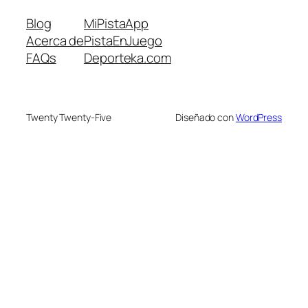
Blog
MiPistaApp
Acerca de
PistaEnJuego
FAQs
Deporteka.com
Twenty Twenty-Five
Diseñado con
WordPress