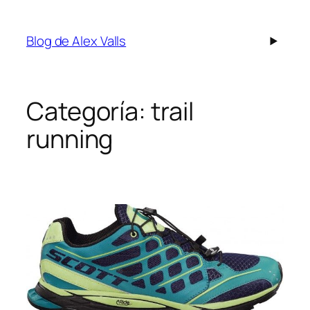
Saltar
al
Blog de Alex Valls
contenido
Categoría:
trail
running