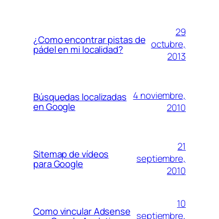
29
¿Como encontrar pistas de
octubre,
pádel en mi localidad?
2013
4 noviembre,
Búsquedas localizadas
en Google
2010
21
Sitemap de vídeos
septiembre,
para Google
2010
10
Como vincular Adsense
septiembre,