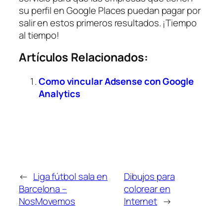
su perfil en Google Places puedan pagar por
salir en estos primeros resultados. ¡Tiempo
al tiempo!
Artículos Relacionados:
Como vincular Adsense con Google
Analytics
←
Liga fútbol sala en
Dibujos para
Barcelona –
colorear en
NosMovemos
Internet
→