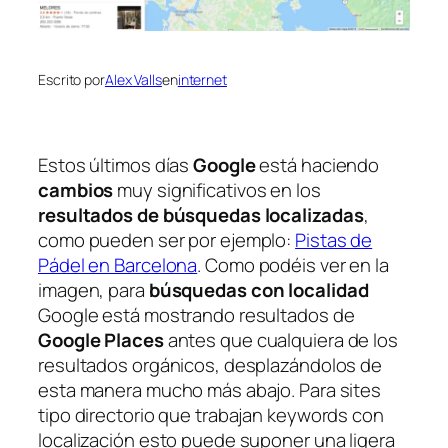
Escrito por
Alex Valls
en
internet
Estos últimos días
Google
está haciendo
cambios
muy significativos en los
resultados de búsquedas localizadas
,
como pueden ser por ejemplo:
Pistas de
Pádel en Barcelona
. Como podéis ver en la
imagen, para
búsquedas con localidad
Google está mostrando resultados de
Google Places
antes que cualquiera de los
resultados orgánicos, desplazándolos de
esta manera mucho más abajo. Para sites
tipo directorio que trabajan keywords con
localización esto puede suponer una ligera