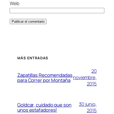
Web
MÁS ENTRADAS
20
Zapatillas Recomendadas
noviembre,
para Correr por Montaña
2015
30 junio,
Goldcar, cuidado que son
unos estafadores!
2015