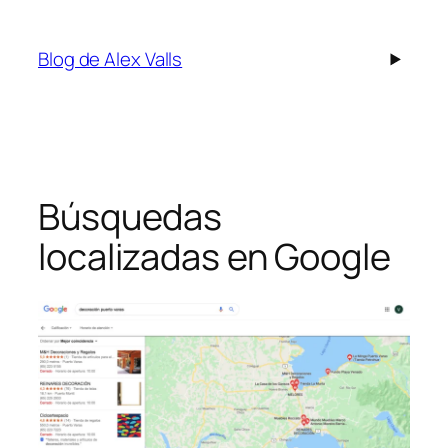
Saltar
al
Blog de Alex Valls
contenido
Búsquedas
localizadas en Google