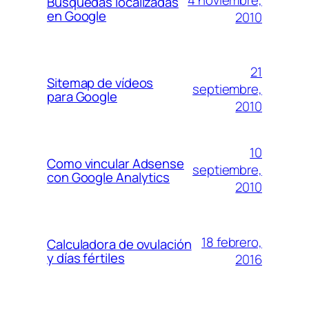
Búsquedas localizadas
en Google
2010
21
Sitemap de vídeos
septiembre,
para Google
2010
10
Como vincular Adsense
septiembre,
con Google Analytics
2010
18 febrero,
Calculadora de ovulación
y días fértiles
2016