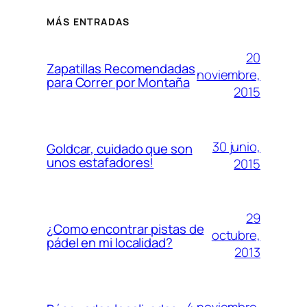
MÁS ENTRADAS
20
Zapatillas Recomendadas
noviembre,
para Correr por Montaña
2015
30 junio,
Goldcar, cuidado que son
unos estafadores!
2015
29
¿Como encontrar pistas de
octubre,
pádel en mi localidad?
2013
4 noviembre,