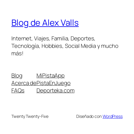
Blog de Alex Valls
Internet, Viajes, Familia, Deportes,
Tecnología, Hobbies, Social Media y mucho
más!
Blog
MiPistaApp
Acerca de
PistaEnJuego
FAQs
Deporteka.com
Twenty Twenty-Five
Diseñado con
WordPress