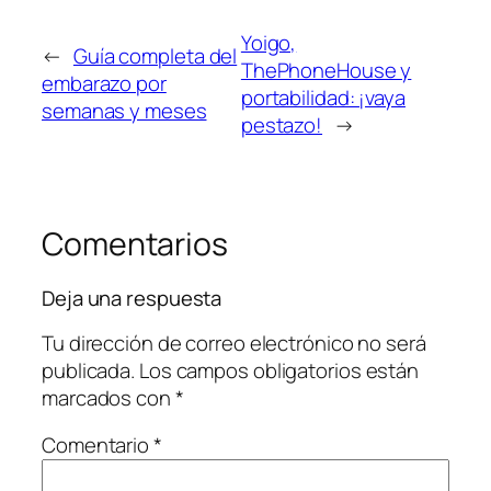
Yoigo,
←
Guía completa del
ThePhoneHouse y
embarazo por
portabilidad: ¡vaya
semanas y meses
pestazo!
→
Comentarios
Deja una respuesta
Tu dirección de correo electrónico no será
publicada.
Los campos obligatorios están
marcados con
*
Comentario
*